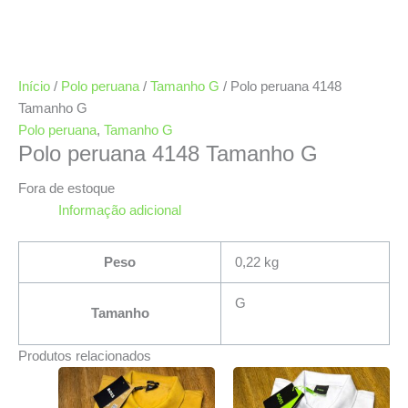
Início
/
Polo peruana
/
Tamanho G
/ Polo peruana 4148
Tamanho G
Polo peruana
,
Tamanho G
Polo peruana 4148 Tamanho G
Fora de estoque
Informação adicional
Peso
0,22 kg
G
Tamanho
Produtos relacionados