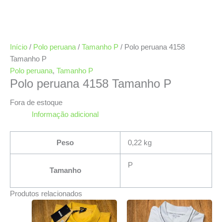
Início
/
Polo peruana
/
Tamanho P
/ Polo peruana 4158
Tamanho P
Polo peruana
,
Tamanho P
Polo peruana 4158 Tamanho P
Fora de estoque
Informação adicional
Peso
0,22 kg
P
Tamanho
Produtos relacionados