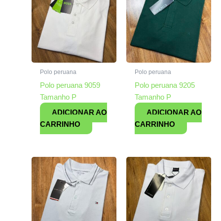
Polo peruana
Polo peruana
Polo peruana 9059
Polo peruana 9205
Tamanho P
Tamanho P
ADICIONAR AO
ADICIONAR AO
CARRINHO
CARRINHO