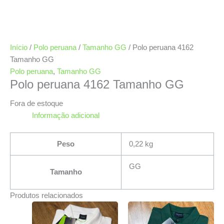
Início
/
Polo peruana
/
Tamanho GG
/ Polo peruana 4162
Tamanho GG
Polo peruana
,
Tamanho GG
Polo peruana 4162 Tamanho GG
Fora de estoque
Informação adicional
Peso
0,22 kg
GG
Tamanho
Produtos relacionados