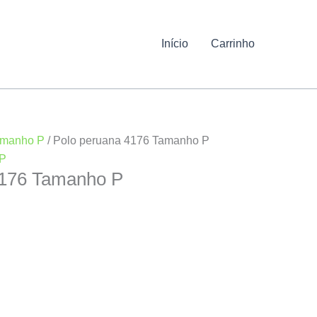
Início
Carrinho
manho P
/ Polo peruana 4176 Tamanho P
P
4176 Tamanho P