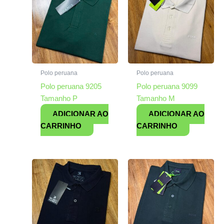
Polo peruana
Polo peruana
Polo peruana 9205
Polo peruana 9099
Tamanho P
Tamanho M
ADICIONAR AO
ADICIONAR AO
CARRINHO
CARRINHO