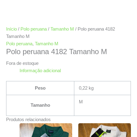
Início
/
Polo peruana
/
Tamanho M
/ Polo peruana 4182
Tamanho M
Polo peruana
,
Tamanho M
Polo peruana 4182 Tamanho M
Fora de estoque
Informação adicional
Peso
0,22 kg
M
Tamanho
Produtos relacionados