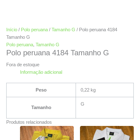
Início
/
Polo peruana
/
Tamanho G
/ Polo peruana 4184
Tamanho G
Polo peruana
,
Tamanho G
Polo peruana 4184 Tamanho G
Fora de estoque
Informação adicional
Peso
0,22 kg
G
Tamanho
Produtos relacionados