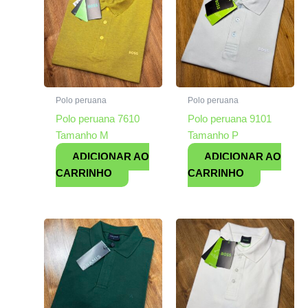
Polo peruana
Polo peruana
Polo peruana 7610
Polo peruana 9101
Tamanho M
Tamanho P
ADICIONAR AO
ADICIONAR AO
CARRINHO
CARRINHO