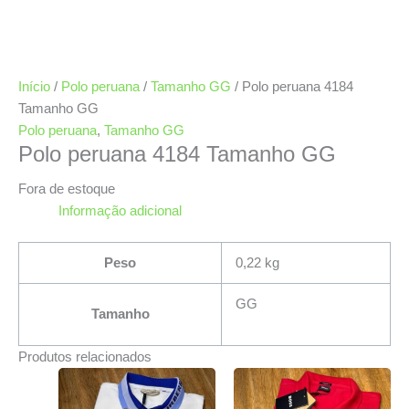
Início
/
Polo peruana
/
Tamanho GG
/ Polo peruana 4184
Tamanho GG
Polo peruana
,
Tamanho GG
Polo peruana 4184 Tamanho GG
Fora de estoque
Informação adicional
Peso
0,22 kg
GG
Tamanho
Produtos relacionados