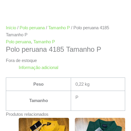
Início
/
Polo peruana
/
Tamanho P
/ Polo peruana 4185
Tamanho P
Polo peruana
,
Tamanho P
Polo peruana 4185 Tamanho P
Fora de estoque
Informação adicional
Peso
0,22 kg
P
Tamanho
Produtos relacionados