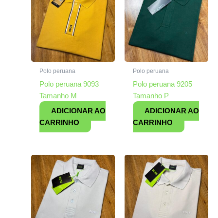
Polo peruana
Polo peruana
Polo peruana 9093
Polo peruana 9205
Tamanho M
Tamanho P
ADICIONAR AO
ADICIONAR AO
CARRINHO
CARRINHO