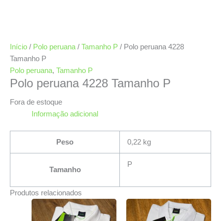
Início
/
Polo peruana
/
Tamanho P
/ Polo peruana 4228
Tamanho P
Polo peruana
,
Tamanho P
Polo peruana 4228 Tamanho P
Fora de estoque
Informação adicional
Peso
0,22 kg
P
Tamanho
Produtos relacionados