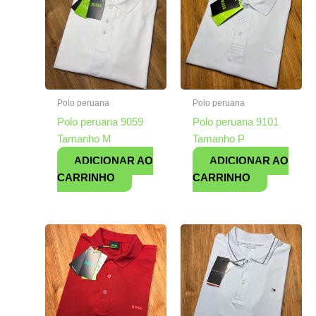
Polo peruana
Polo peruana
Polo peruana 9059
Polo peruana 9101
Tamanho M
Tamanho P
ADICIONAR AO
ADICIONAR AO
CARRINHO
CARRINHO