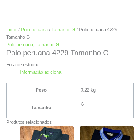
Início
/
Polo peruana
/
Tamanho G
/ Polo peruana 4229
Tamanho G
Polo peruana
,
Tamanho G
Polo peruana 4229 Tamanho G
Fora de estoque
Informação adicional
Peso
0,22 kg
G
Tamanho
Produtos relacionados