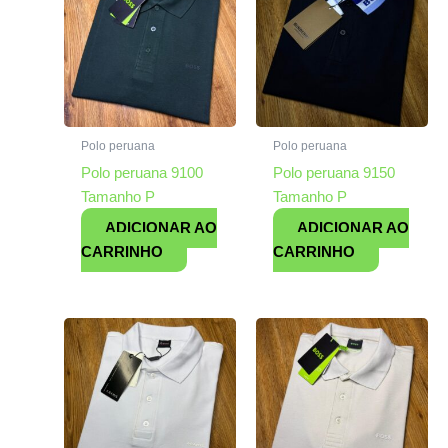
Polo peruana
Polo peruana
Polo peruana 9100
Polo peruana 9150
Tamanho P
Tamanho P
ADICIONAR AO
ADICIONAR AO
CARRINHO
CARRINHO