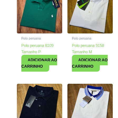
Polo peruana
Polo peruana
Polo peruana 8109
Polo peruana 9158
Tamanho P
Tamanho M
ADICIONAR AO
ADICIONAR AO
CARRINHO
CARRINHO