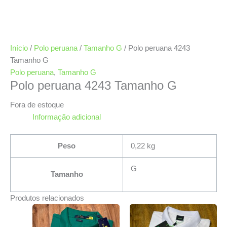
Início
/
Polo peruana
/
Tamanho G
/ Polo peruana 4243
Tamanho G
Polo peruana
,
Tamanho G
Polo peruana 4243 Tamanho G
Fora de estoque
Informação adicional
Peso
0,22 kg
G
Tamanho
Produtos relacionados