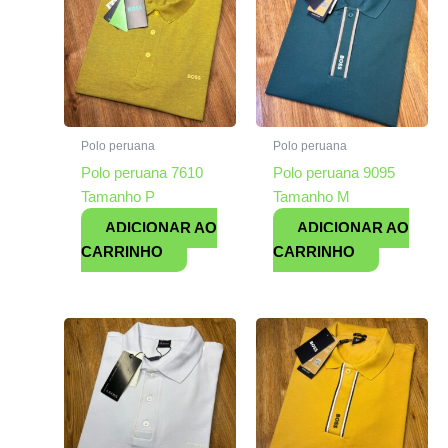
Polo peruana
Polo peruana
Polo peruana 7610
Polo peruana 9095
Tamanho P
Tamanho M
ADICIONAR AO
ADICIONAR AO
CARRINHO
CARRINHO