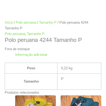
Início
/
Polo peruana
/
Tamanho P
/ Polo peruana 4244
Tamanho P
Polo peruana
,
Tamanho P
Polo peruana 4244 Tamanho P
Fora de estoque
Informação adicional
Peso
0,22 kg
P
Tamanho
Produtos relacionados