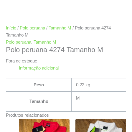
Início
/
Polo peruana
/
Tamanho M
/ Polo peruana 4274
Tamanho M
Polo peruana
,
Tamanho M
Polo peruana 4274 Tamanho M
Fora de estoque
Informação adicional
Peso
0,22 kg
M
Tamanho
Produtos relacionados