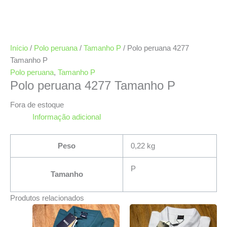
Início
/
Polo peruana
/
Tamanho P
/ Polo peruana 4277
Tamanho P
Polo peruana
,
Tamanho P
Polo peruana 4277 Tamanho P
Fora de estoque
Informação adicional
Peso
0,22 kg
P
Tamanho
Produtos relacionados