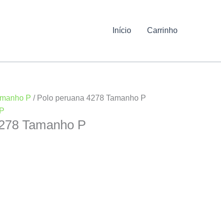
Início
Carrinho
manho P
/ Polo peruana 4278 Tamanho P
P
4278 Tamanho P