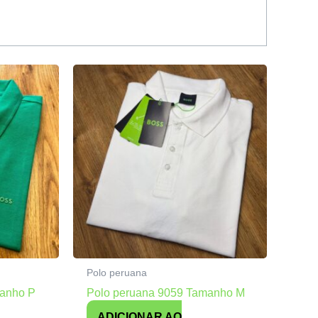
Polo peruana
manho P
Polo peruana 9059 Tamanho M
ADICIONAR AO