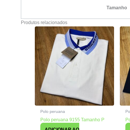
Tamanho
Produtos relacionados
Polo peruana
Po
Polo peruana 9155 Tamanho P
P
ADICIONAR AO