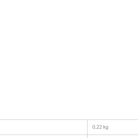
0,22 kg