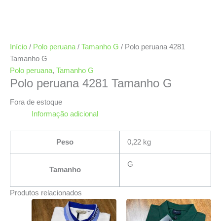
Início
/
Polo peruana
/
Tamanho G
/ Polo peruana 4281
Tamanho G
Polo peruana
,
Tamanho G
Polo peruana 4281 Tamanho G
Fora de estoque
Informação adicional
Peso
0,22 kg
G
Tamanho
Produtos relacionados