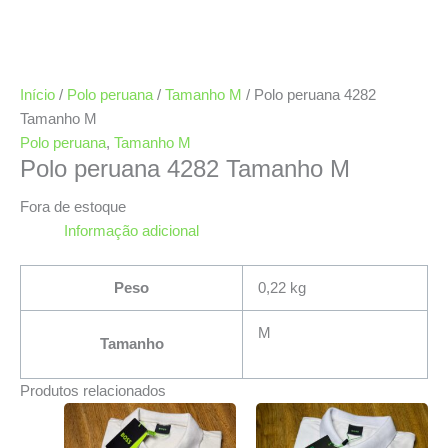
Início
/
Polo peruana
/
Tamanho M
/ Polo peruana 4282
Tamanho M
Polo peruana
,
Tamanho M
Polo peruana 4282 Tamanho M
Fora de estoque
Informação adicional
Peso
0,22 kg
M
Tamanho
Produtos relacionados