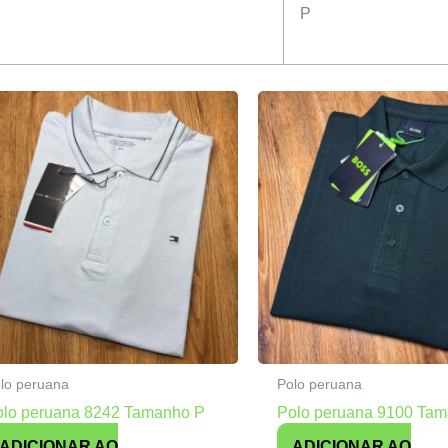
P
lo peruana
Polo peruana
olo peruana 8242 Tamanho P
Polo peruana 9100 Ta
ADICIONAR AO
ADICIONAR AO