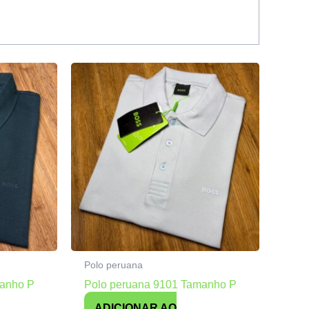
Polo peruana
manho P
Polo peruana 9101 Tamanho P
ADICIONAR AO