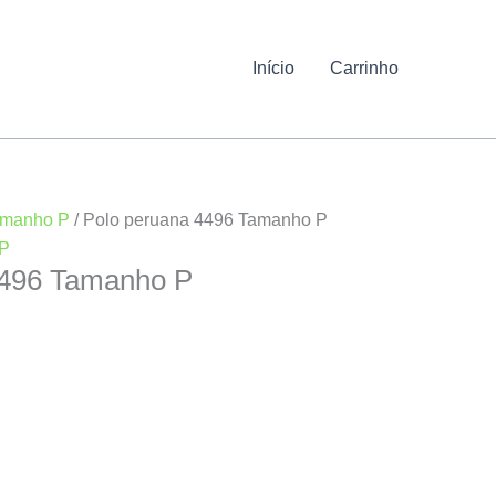
Início
Carrinho
manho P
/ Polo peruana 4496 Tamanho P
P
4496 Tamanho P