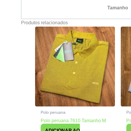
Tamanho
Produtos relacionados
Polo peruana
Po
Polo peruana 7610 Tamanho M
P
ADICIONAR AO