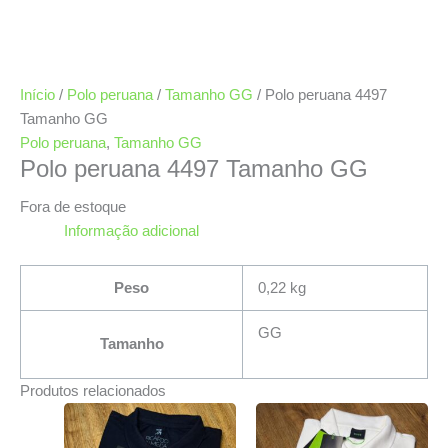
Início
/
Polo peruana
/
Tamanho GG
/ Polo peruana 4497
Tamanho GG
Polo peruana
,
Tamanho GG
Polo peruana 4497 Tamanho GG
Fora de estoque
Informação adicional
Peso
0,22 kg
GG
Tamanho
Produtos relacionados