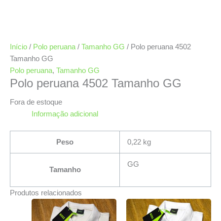
Início
/
Polo peruana
/
Tamanho GG
/ Polo peruana 4502
Tamanho GG
Polo peruana
,
Tamanho GG
Polo peruana 4502 Tamanho GG
Fora de estoque
Informação adicional
Peso
0,22 kg
GG
Tamanho
Produtos relacionados