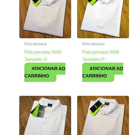
Polo peruana
Polo peruana
Polo peruana 9099
Polo peruana 9098
Tamanho G
Tamanho P
ADICIONAR AO
ADICIONAR AO
CARRINHO
CARRINHO