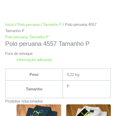
Início
/
Polo peruana
/
Tamanho P
/ Polo peruana 4557
Tamanho P
Polo peruana
,
Tamanho P
Polo peruana 4557 Tamanho P
Fora de estoque
Informação adicional
Peso
0,22 kg
P
Tamanho
Produtos relacionados