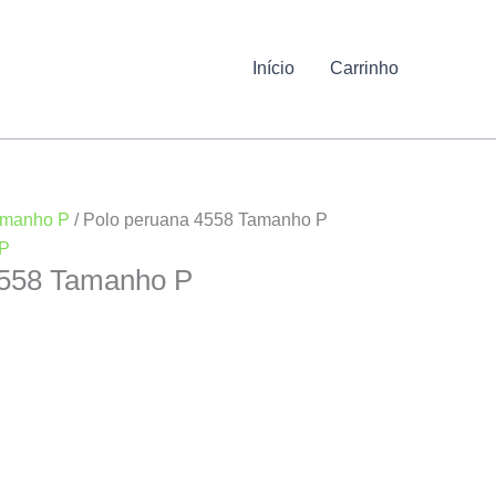
Início
Carrinho
manho P
/ Polo peruana 4558 Tamanho P
P
4558 Tamanho P