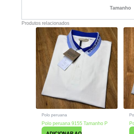
Tamanho
Produtos relacionados
Polo peruana
Po
Polo peruana 9155 Tamanho P
P
ADICIONAR AO