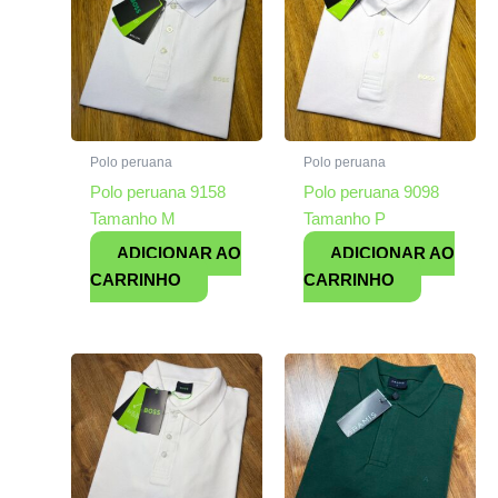
Polo peruana
Polo peruana
Polo peruana 9158
Polo peruana 9098
Tamanho M
Tamanho P
ADICIONAR AO
ADICIONAR AO
CARRINHO
CARRINHO