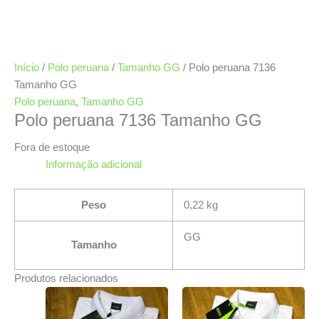
Início
/
Polo peruana
/
Tamanho GG
/ Polo peruana 7136
Tamanho GG
Polo peruana
,
Tamanho GG
Polo peruana 7136 Tamanho GG
Fora de estoque
Informação adicional
Peso
0,22 kg
GG
Tamanho
Produtos relacionados