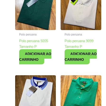
Polo peruana
Polo peruana
Polo peruana 9205
Polo peruana 9099
Tamanho P
Tamanho P
ADICIONAR AO
ADICIONAR AO
CARRINHO
CARRINHO