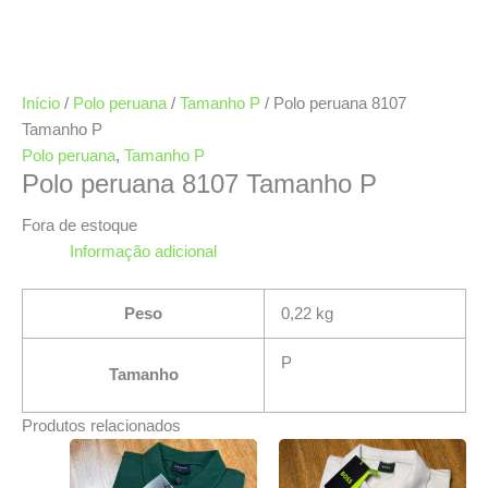
Início
/
Polo peruana
/
Tamanho P
/ Polo peruana 8107
Tamanho P
Polo peruana
,
Tamanho P
Polo peruana 8107 Tamanho P
Fora de estoque
Informação adicional
Peso
0,22 kg
P
Tamanho
Produtos relacionados