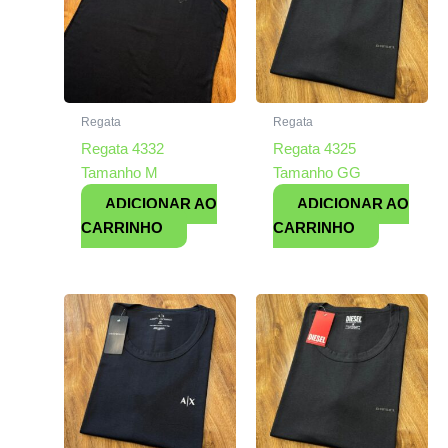
Regata
Regata
Regata 4332
Regata 4325
Tamanho M
Tamanho GG
ADICIONAR AO
ADICIONAR AO
CARRINHO
CARRINHO