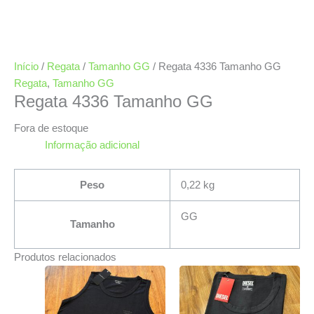
Início
/
Regata
/
Tamanho GG
/ Regata 4336 Tamanho GG
Regata
,
Tamanho GG
Regata 4336 Tamanho GG
Fora de estoque
Informação adicional
Peso
0,22 kg
GG
Tamanho
Produtos relacionados