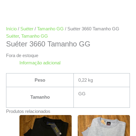
Início
/
Suéter
/
Tamanho GG
/ Suéter 3660 Tamanho GG
Suéter
,
Tamanho GG
Suéter 3660 Tamanho GG
Fora de estoque
Informação adicional
Peso
0,22 kg
GG
Tamanho
Produtos relacionados