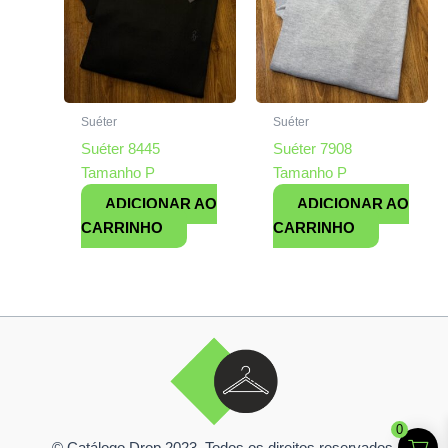
Suéter
Suéter
Suéter 8445
Suéter 7908
Tamanho P
Tamanho P
ADICIONAR AO
ADICIONAR AO
CARRINHO
CARRINHO
0