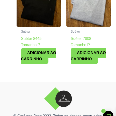
Suéter
Suéter
Suéter 8445
Suéter 7908
Tamanho P
Tamanho P
ADICIONAR AO
ADICIONAR AO
CARRINHO
CARRINHO
0