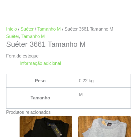
Início
/
Suéter
/
Tamanho M
/ Suéter 3661 Tamanho M
Suéter
,
Tamanho M
Suéter 3661 Tamanho M
Fora de estoque
Informação adicional
Peso
0,22 kg
M
Tamanho
Produtos relacionados