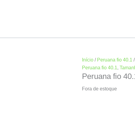
Início
/
Peruana fio 40.1
Peruana fio 40.1
,
Taman
Peruana fio 4
Fora de estoque