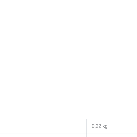
0,22 kg