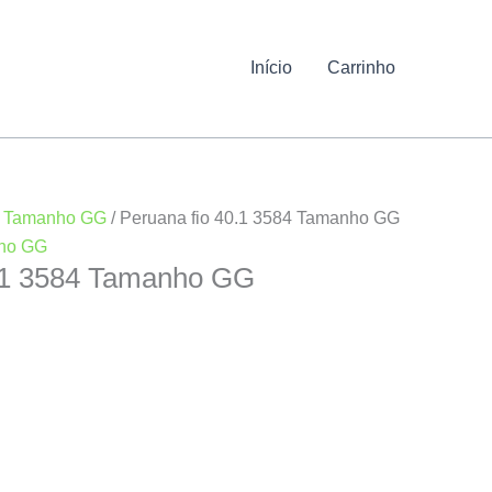
Início
Carrinho
/
Tamanho GG
/ Peruana fio 40.1 3584 Tamanho GG
ho GG
0.1 3584 Tamanho GG