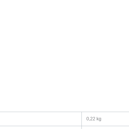
0,22 kg