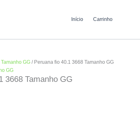
Início
Carrinho
/
Tamanho GG
/ Peruana fio 40.1 3668 Tamanho GG
ho GG
0.1 3668 Tamanho GG