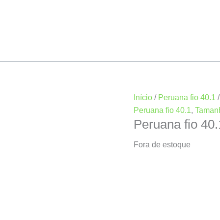
Início
/
Peruana fio 40.1
Peruana fio 40.1
,
Taman
Peruana fio 4
Fora de estoque