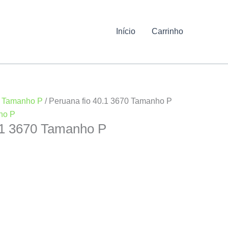
Início
Carrinho
/
Tamanho P
/ Peruana fio 40.1 3670 Tamanho P
ho P
.1 3670 Tamanho P