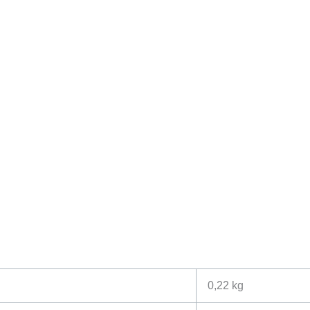
0,22 kg