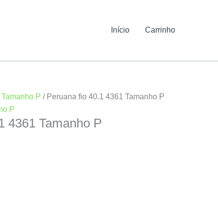
Início
Carrinho
/
Tamanho P
/ Peruana fio 40.1 4361 Tamanho P
ho P
.1 4361 Tamanho P