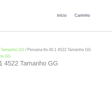
Início
Carrinho
/
Tamanho GG
/ Peruana fio 40.1 4522 Tamanho GG
ho GG
0.1 4522 Tamanho GG