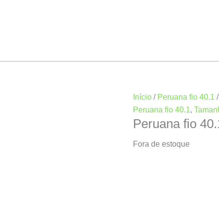
Início
/
Peruana fio 40.1
Peruana fio 40.1
,
Taman
Peruana fio 4
Fora de estoque