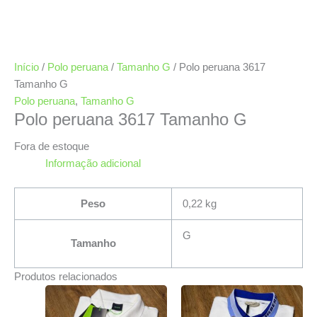
Início
/
Polo peruana
/
Tamanho G
/ Polo peruana 3617
Tamanho G
Polo peruana
,
Tamanho G
Polo peruana 3617 Tamanho G
Fora de estoque
Informação adicional
Peso
0,22 kg
G
Tamanho
Produtos relacionados