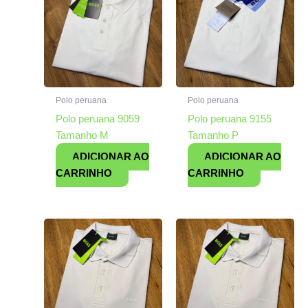
Polo peruana
Polo peruana
Polo peruana 9059
Polo peruana 9155
Tamanho M
Tamanho P
ADICIONAR AO
ADICIONAR AO
CARRINHO
CARRINHO