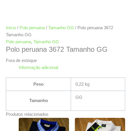
Início
/
Polo peruana
/
Tamanho GG
/ Polo peruana 3672
Tamanho GG
Polo peruana
,
Tamanho GG
Polo peruana 3672 Tamanho GG
Fora de estoque
Informação adicional
Peso
0,22 kg
GG
Tamanho
Produtos relacionados