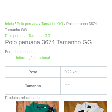
Início
/
Polo peruana
/
Tamanho GG
/ Polo peruana 3674
Tamanho GG
Polo peruana
,
Tamanho GG
Polo peruana 3674 Tamanho GG
Fora de estoque
Informação adicional
Peso
0,22 kg
GG
Tamanho
Produtos relacionados