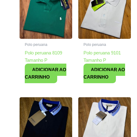
Polo peruana
Polo peruana
Polo peruana 8109
Polo peruana 9101
Tamanho P
Tamanho P
ADICIONAR AO
ADICIONAR AO
CARRINHO
CARRINHO