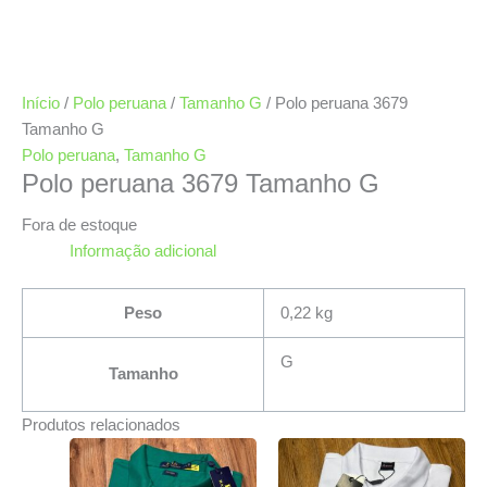
Início
/
Polo peruana
/
Tamanho G
/ Polo peruana 3679
Tamanho G
Polo peruana
,
Tamanho G
Polo peruana 3679 Tamanho G
Fora de estoque
Informação adicional
Peso
0,22 kg
G
Tamanho
Produtos relacionados