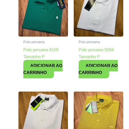
Polo peruana
Polo peruana
Polo peruana 8109
Polo peruana 8284
Tamanho P
Tamanho P
ADICIONAR AO
ADICIONAR AO
CARRINHO
CARRINHO