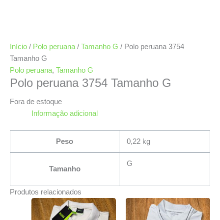
Início
/
Polo peruana
/
Tamanho G
/ Polo peruana 3754
Tamanho G
Polo peruana
,
Tamanho G
Polo peruana 3754 Tamanho G
Fora de estoque
Informação adicional
Peso
0,22 kg
G
Tamanho
Produtos relacionados