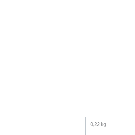
0,22 kg