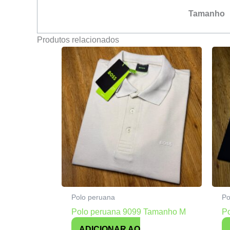
Tamanho
Produtos relacionados
Polo peruana
Po
Polo peruana 9099 Tamanho M
P
ADICIONAR AO