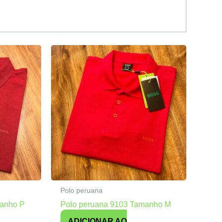
Polo peruana
manho P
Polo peruana 9103 Tamanho M
ADICIONAR AO