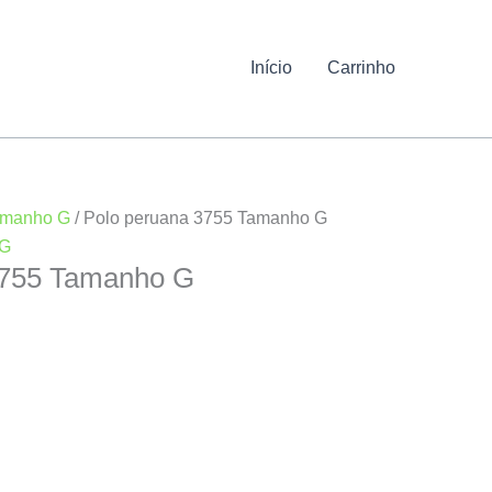
Início
Carrinho
amanho G
/ Polo peruana 3755 Tamanho G
 G
3755 Tamanho G