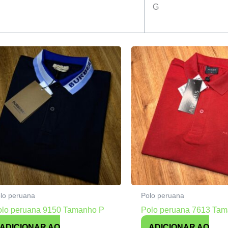
G
lo peruana
Polo peruana
olo peruana 9150 Tamanho P
Polo peruana 7613 Ta
ADICIONAR AO
ADICIONAR AO