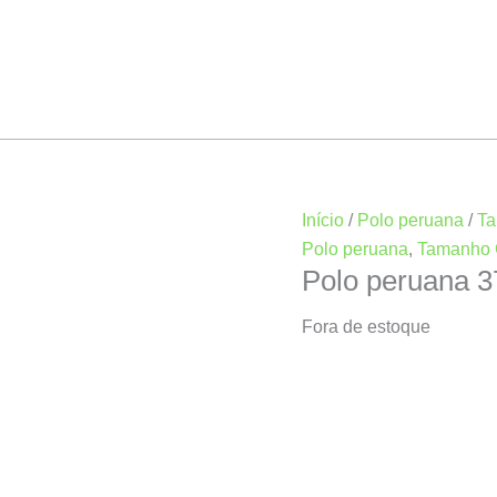
Início
/
Polo peruana
/
T
Polo peruana
,
Tamanho
Polo peruana 
Fora de estoque