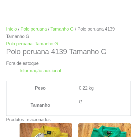
Início
/
Polo peruana
/
Tamanho G
/ Polo peruana 4139
Tamanho G
Polo peruana
,
Tamanho G
Polo peruana 4139 Tamanho G
Fora de estoque
Informação adicional
Peso
0,22 kg
G
Tamanho
Produtos relacionados