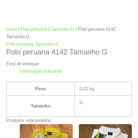
Início
/
Polo peruana
/
Tamanho G
/ Polo peruana 4142
Tamanho G
Polo peruana
,
Tamanho G
Polo peruana 4142 Tamanho G
Fora de estoque
Informação adicional
Peso
0,22 kg
G
Tamanho
Produtos relacionados