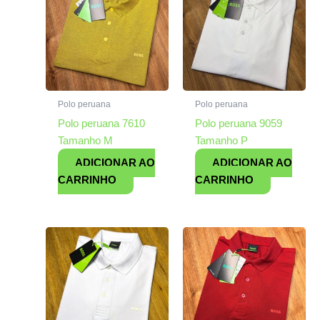
Polo peruana
Polo peruana
Polo peruana 7610
Polo peruana 9059
Tamanho M
Tamanho P
ADICIONAR AO
ADICIONAR AO
CARRINHO
CARRINHO