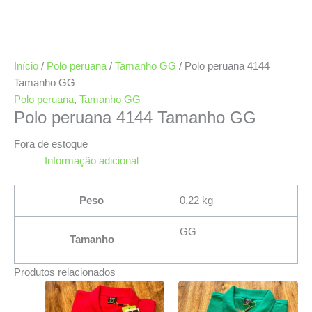
Início
/
Polo peruana
/
Tamanho GG
/ Polo peruana 4144
Tamanho GG
Polo peruana
,
Tamanho GG
Polo peruana 4144 Tamanho GG
Fora de estoque
Informação adicional
Peso
0,22 kg
GG
Tamanho
Produtos relacionados