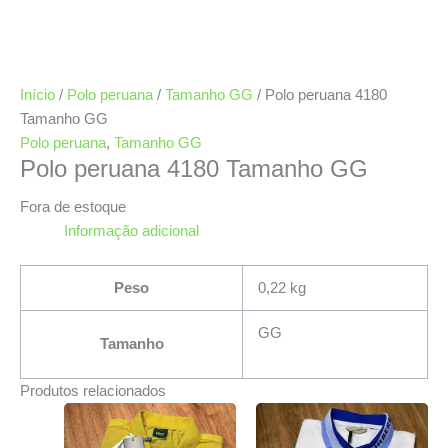
Início
/
Polo peruana
/
Tamanho GG
/ Polo peruana 4180
Tamanho GG
Polo peruana
,
Tamanho GG
Polo peruana 4180 Tamanho GG
Fora de estoque
Informação adicional
Peso
0,22 kg
GG
Tamanho
Produtos relacionados