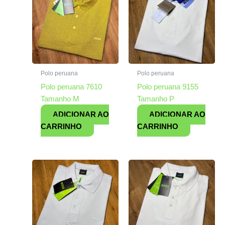
Polo peruana
Polo peruana
Polo peruana 7610
Polo peruana 9155
Tamanho M
Tamanho P
ADICIONAR AO
ADICIONAR AO
CARRINHO
CARRINHO