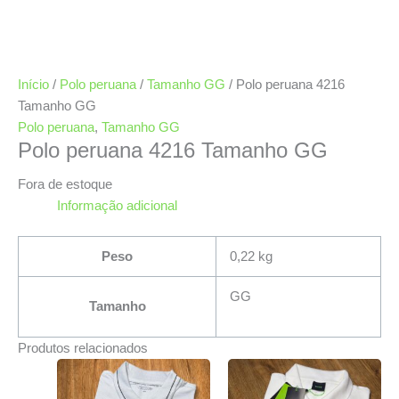
Início
/
Polo peruana
/
Tamanho GG
/ Polo peruana 4216
Tamanho GG
Polo peruana
,
Tamanho GG
Polo peruana 4216 Tamanho GG
Fora de estoque
Informação adicional
Peso
0,22 kg
GG
Tamanho
Produtos relacionados