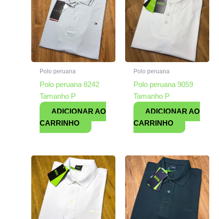
Polo peruana
Polo peruana
Polo peruana 8242
Polo peruana 9059
Tamanho P
Tamanho P
ADICIONAR AO
ADICIONAR AO
CARRINHO
CARRINHO