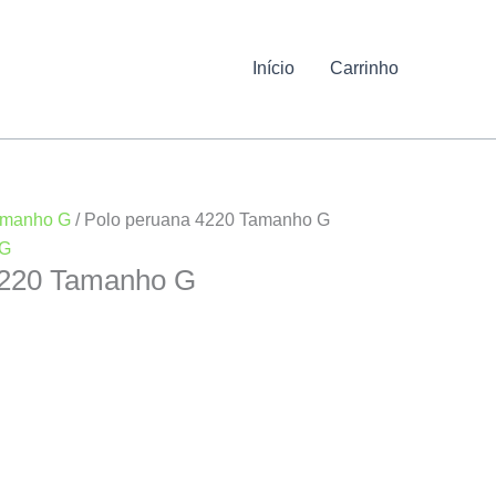
Início
Carrinho
amanho G
/ Polo peruana 4220 Tamanho G
 G
4220 Tamanho G