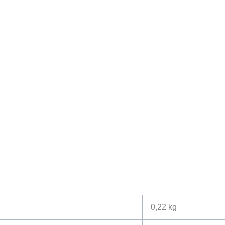
0,22 kg