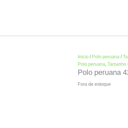
Início
/
Polo peruana
/
T
Polo peruana
,
Tamanho
Polo peruana 
Fora de estoque