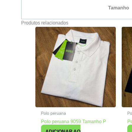
Tamanho
Produtos relacionados
Polo peruana
Po
Polo peruana 9059 Tamanho P
P
ADICIONAR AO