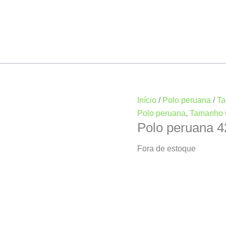
Início
/
Polo peruana
/
T
Polo peruana
,
Tamanho
Polo peruana 
Fora de estoque