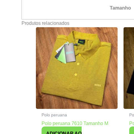
Tamanho
Produtos relacionados
Polo peruana
Po
Polo peruana 7610 Tamanho M
P
ADICIONAR AO