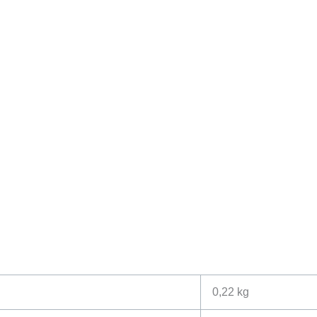
0,22 kg