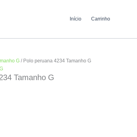
Início
Carrinho
amanho G
/ Polo peruana 4234 Tamanho G
 G
4234 Tamanho G