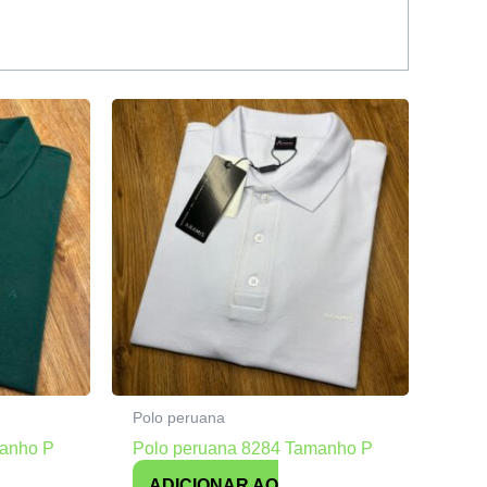
Polo peruana
manho P
Polo peruana 8284 Tamanho P
ADICIONAR AO