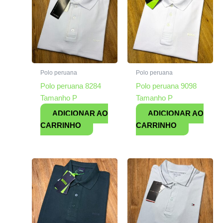
Polo peruana
Polo peruana
Polo peruana 8284
Polo peruana 9098
Tamanho P
Tamanho P
ADICIONAR AO
ADICIONAR AO
CARRINHO
CARRINHO