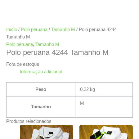
Início
/
Polo peruana
/
Tamanho M
/ Polo peruana 4244
Tamanho M
Polo peruana
,
Tamanho M
Polo peruana 4244 Tamanho M
Fora de estoque
Informação adicional
Peso
0,22 kg
M
Tamanho
Produtos relacionados