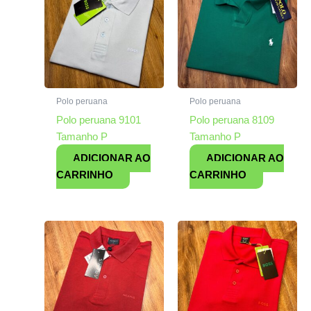
Polo peruana
Polo peruana
Polo peruana 9101
Polo peruana 8109
Tamanho P
Tamanho P
ADICIONAR AO
ADICIONAR AO
CARRINHO
CARRINHO