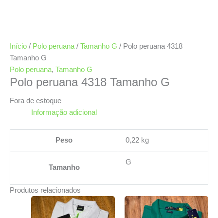
Início
/
Polo peruana
/
Tamanho G
/ Polo peruana 4318
Tamanho G
Polo peruana
,
Tamanho G
Polo peruana 4318 Tamanho G
Fora de estoque
Informação adicional
Peso
0,22 kg
G
Tamanho
Produtos relacionados