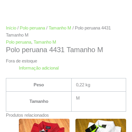
Início
/
Polo peruana
/
Tamanho M
/ Polo peruana 4431
Tamanho M
Polo peruana
,
Tamanho M
Polo peruana 4431 Tamanho M
Fora de estoque
Informação adicional
Peso
0,22 kg
M
Tamanho
Produtos relacionados