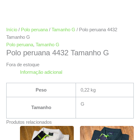
Início
/
Polo peruana
/
Tamanho G
/ Polo peruana 4432
Tamanho G
Polo peruana
,
Tamanho G
Polo peruana 4432 Tamanho G
Fora de estoque
Informação adicional
Peso
0,22 kg
G
Tamanho
Produtos relacionados