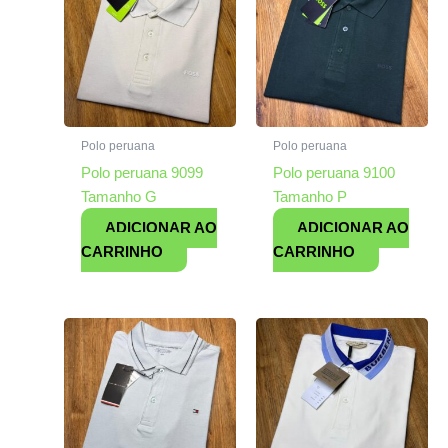
Polo peruana
Polo peruana
Polo peruana 9099
Polo peruana 9100
Tamanho G
Tamanho P
ADICIONAR AO
ADICIONAR AO
CARRINHO
CARRINHO