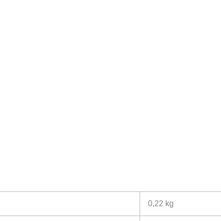
0,22 kg