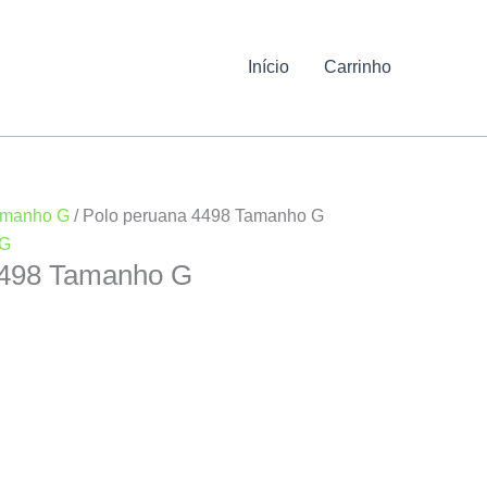
Início
Carrinho
amanho G
/ Polo peruana 4498 Tamanho G
 G
4498 Tamanho G