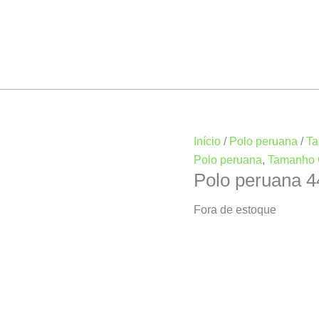
Início
/
Polo peruana
/
T
Polo peruana
,
Tamanho
Polo peruana 
Fora de estoque