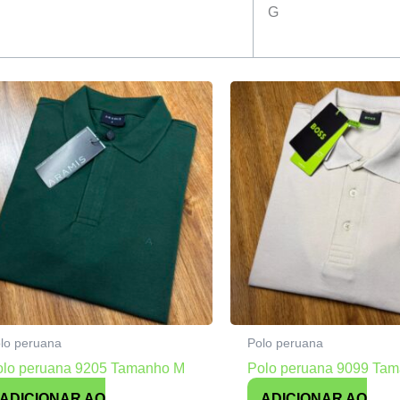
G
lo peruana
Polo peruana
olo peruana 9205 Tamanho M
Polo peruana 9099 Ta
ADICIONAR AO
ADICIONAR AO